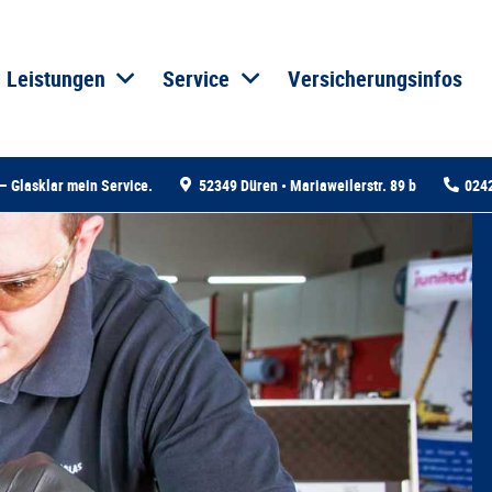
Leistungen
Service
Versicherungsinfos
 Glasklar mein Service.
52349 Düren • Mariaweilerstr. 89 b
024