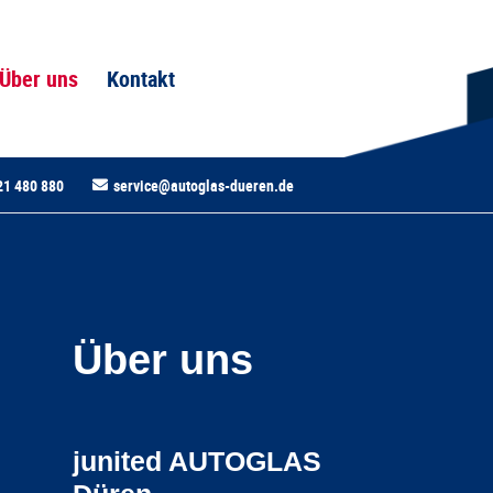
Über uns
Kontakt
21 480 880
service@autoglas-dueren.de
Über uns
junited AUTOGLAS