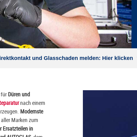
irektkontakt und Glasschaden melden: Hier klicken
 für
Düren und
Reparatur
nach einem
hrzeugen.
Modernste
aller Marken zum
r Ersatzteilen in