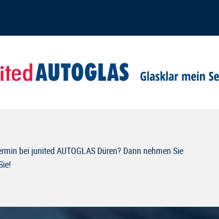
 Termin bei junited AUTOGLAS Düren? Dann nehmen Sie
Sie!