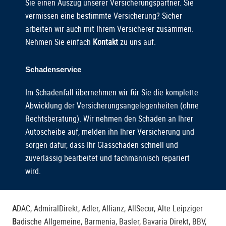
Sie einen Auszug unserer Versicherungspartner. Sie
vermissen eine bestimmte Versicherung? Sicher
arbeiten wir auch mit Ihrem Versicherer zusammen.
Nehmen Sie einfach
Kontakt
zu uns auf.
Schadenservice
Im Schadenfall übernehmen wir für Sie die komplette
Abwicklung der Versicherungsangelegenheiten (ohne
Rechtsberatung). Wir nehmen den Schaden an Ihrer
Autoscheibe auf, melden ihn Ihrer Versicherung und
sorgen dafür, dass Ihr Glasschaden schnell und
zuverlässig bearbeitet und fachmännisch repariert
wird.
A
DAC,
AdmiralDirekt
, Adler,
Allianz,
AllSecur
,
Alte Leipziger
B
adische Allgemeine, Barmenia, Basler, Bavaria Direkt, BBV,