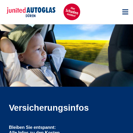
Versicherungsinfos
Bleiben Sie entspannt:
Alle Infos zu den Kosten